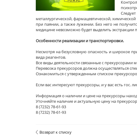
Контрол
психотр
Следует
металлургической, фармацевтической, химической 
при паянии, а также лужении. Без него не получи
медицине невозможно будет выделить экстракции п
Особенности реализации и транспортировки.
Несмотря на безусловную опасность и широкое при
вида реагентов.
Все виды деятельности связанные с прекурсорами м
Перевозка прекурсоров должна осуществляться сп
Ознакомиться с утвержденным списком прекурсоров
Если вас интересуют прекурсоры, и у вас есть гос. л
Информация о наличии и цене на прекурсоры находи
Уточняйте наличие и актуальную цену на прекурсор
8 (7232) 78-61-93
8 (7232) 78-61-93
Возврат к списку