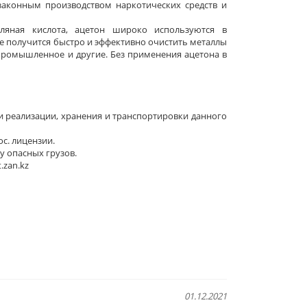
законным производством наркотических средств и
оляная кислота, ацетон широко используются в
е получится быстро и эффективно очистить металлы
 промышленное и другие. Без применения ацетона в
и реализации, хранения и транспортировки данного
с. лицензии.
 опасных грузов.
.zan.kz
01.12.2021