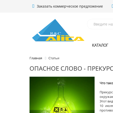
Заказать коммерческое предложение
КАТАЛОГ
Главная
Статьи
ОПАСНОЕ СЛОВО - ПРЕКУР
Что так
Прекурс
окружаю
Этот ви
10 июля
противо