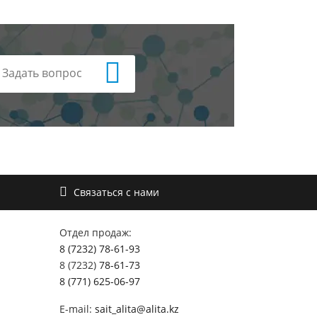
Задать вопрос
Связаться с нами
Отдел продаж:
8 (7232) 78-61-93
8 (7232)
78-61-73
8 (771) 625-06-97
E-mail:
sait_alita@alita.kz