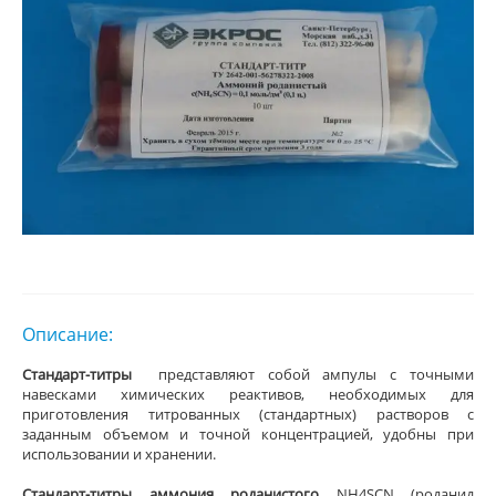
Описание:
Стандарт-титры
представляют собой ампулы с точными
навесками химических реактивов, необходимых для
приготовления титрованных (стандартных) растворов с
заданным объемом и точной концентрацией, удобны при
использовании и хранении.
Стандарт-титры аммония роданистого
NH4SCN (роданид