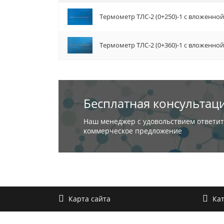
Термометр ТЛС-2 (0+250)-1 с вложенной
Термометр ТЛС-2 (0+360)-1 с вложенно
Бесплатная консультац
Наш менеджер с удовольствием ответит
коммерческое предложение
Карта сайта
Кат