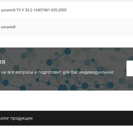
 шкалой ТУ У 33.2-14307481-035:2005
й шкалой
ия
 на все вопросы и подготовит для Вас индивидуальное
алог продукции