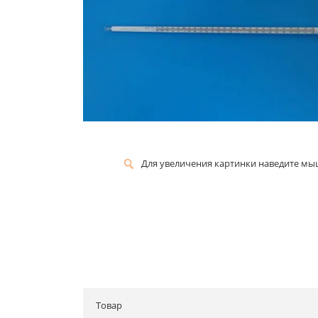
Для увеличения картинки наведите м
Товар