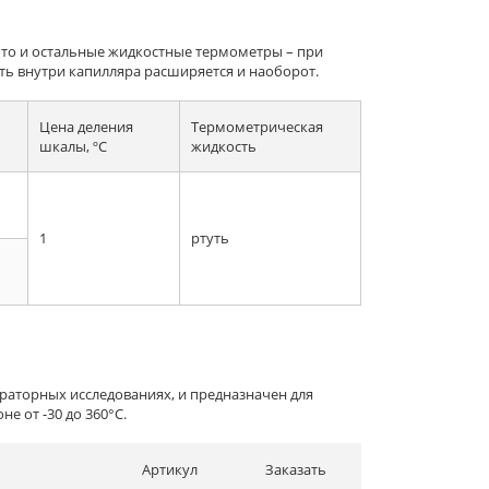
что и остальные жидкостные термометры – при
ь внутри капилляра расширяется и наоборот.
Цена деления
Термометрическая
шкалы, ºC
жидкость
1
ртуть
раторных исследованиях, и предназначен для
 от -30 до 360°С.
Артикул
Заказать