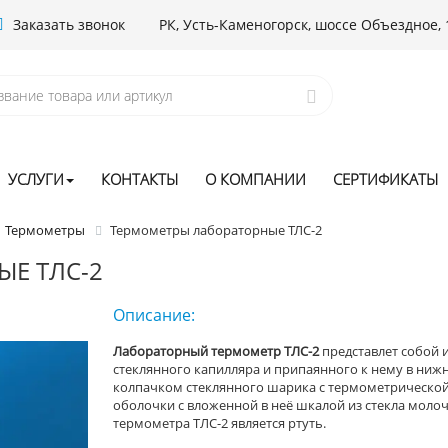
Заказать звонок
РК, Усть-Каменогорск, шоссе Объездное, 
УСЛУГИ
КОНТАКТЫ
О КОМПАНИИ
СЕРТИФИКАТЫ
Термометры
Термометры лабораторные ТЛС-2
Е ТЛС-2
Описание:
Лабораторный термометр ТЛС-2
представлет собой 
стеклянного капилляра и припаянного к нему в ни
колпачком стеклянного шарика с термометрической
оболочки с вложенной в неё шкалой из стекла моло
термометра ТЛС-2 является ртуть.