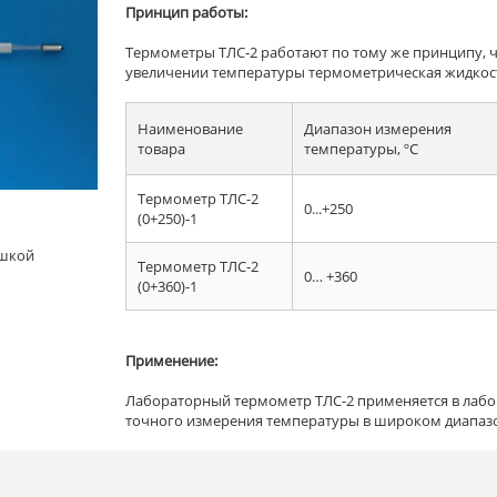
Принцип работы:
Термометры ТЛС-2 работают по тому же принципу, 
увеличении температуры термометрическая жидкост
Наименование
Диапазон измерения
товара
температуры, ºC
Термометр ТЛС-2
0...+250
(0+250)-1
ышкой
Термометр ТЛС-2
0… +360
(0+360)-1
Применение:
Лабораторный термометр ТЛС-2 применяется в лабо
точного измерения температуры в широком диапазоне