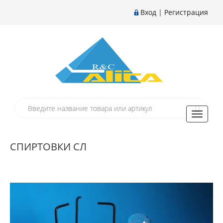
Вход
|
Регистрация
Toggle
navigati
СПИРТОВКИ СЛ