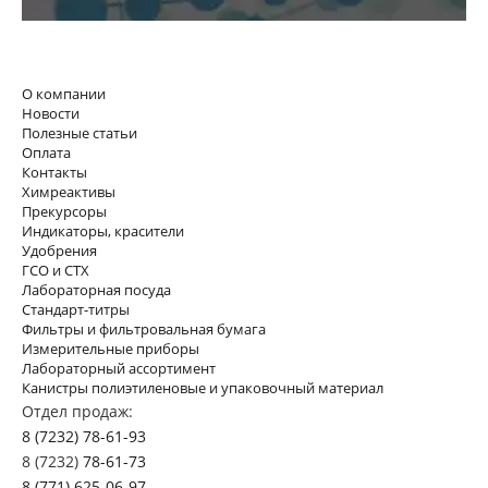
О компании
Новости
Полезные статьи
Оплата
Контакты
Химреактивы
Прекурсоры
Индикаторы, красители
Удобрения
ГСО и СТХ
Лабораторная посуда
Стандарт-титры
Фильтры и фильтровальная бумага
Измерительные приборы
Лабораторный ассортимент
Канистры полиэтиленовые и упаковочный материал
Отдел продаж:
8 (7232) 78-61-93
8 (7232)
78-61-73
8 (771) 625-06-97