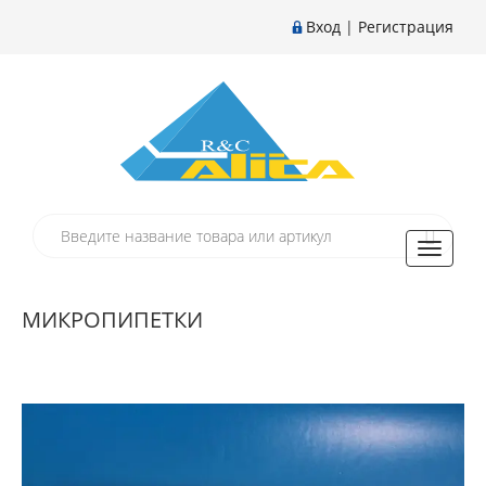
Вход
|
Регистрация
Toggle
navigati
МИКРОПИПЕТКИ