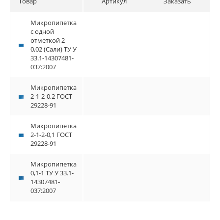
Товар
Артикул
Заказать
Микропипетка
Микропипетка
с одной
с одной
отметкой 2-
отметкой 2-
0,02 (Сали) ТУ У
0,02 (Сали) ТУ У
33.1-14307481-
33.1-14307481-
037:2007
037:2007
Микропипетка
Микропипетка
2-1-2-0,2 ГОСТ
2-1-2-0,2 ГОСТ
29228-91
29228-91
Микропипетка
Микропипетка
2-1-2-0,1 ГОСТ
2-1-2-0,1 ГОСТ
29228-91
29228-91
Микропипетка
Микропипетка
0,1-1 ТУ У 33.1-
0,1-1 ТУ У 33.1-
14307481-
14307481-
037:2007
037:2007