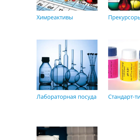
Химреактивы
Прекурсор
Лабораторная посуда
Стандарт-т