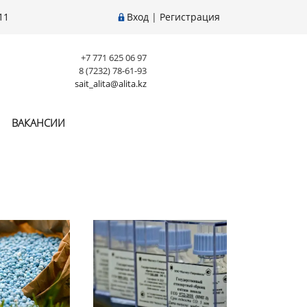
11
Вход
|
Регистрация
+7 771 625 06 97
8 (7232) 78-61-93
sait_alita@alita.kz
ВАКАНСИИ