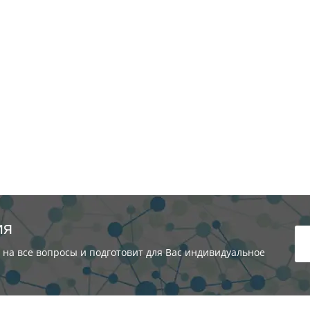
ия
 на все вопросы и подготовит для Вас индивидуальное