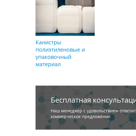
Канистры
полиэтиленовые и
упаковочный
материал
Бесплатная консультац
Наш менеджер с удовольствием ответит
коммерческое предложение