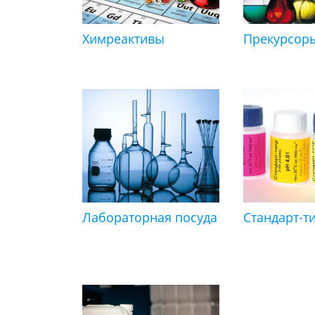
Химреактивы
Прекурсор
Лабораторная посуда
Стандарт-т