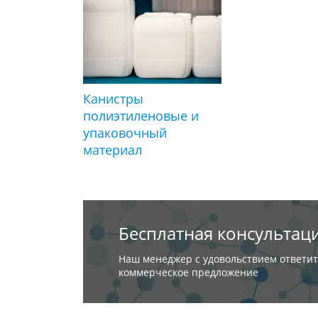
Канистры
полиэтиленовые и
упаковочный
материал
Бесплатная консультац
Наш менеджер с удовольствием ответит
коммерческое предложение