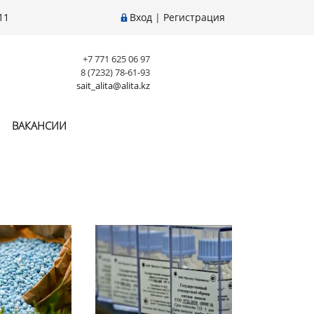
11
Вход
|
Регистрация
+7 771 625 06 97
8 (7232) 78-61-93
sait_alita@alita.kz
ВАКАНСИИ